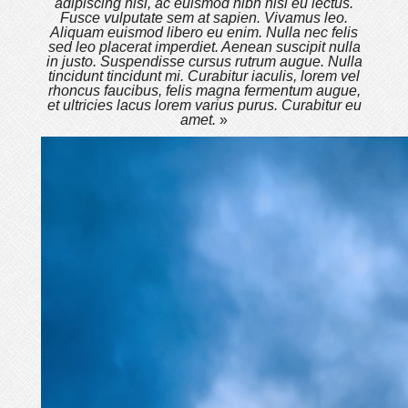
adipiscing nisl, ac euismod nibh nisl eu lectus.
Fusce vulputate sem at sapien. Vivamus leo.
Aliquam euismod libero eu enim. Nulla nec felis
sed leo placerat imperdiet. Aenean suscipit nulla
in justo. Suspendisse cursus rutrum augue. Nulla
tincidunt tincidunt mi. Curabitur iaculis, lorem vel
rhoncus faucibus, felis magna fermentum augue,
et ultricies lacus lorem varius purus. Curabitur eu
amet.
»