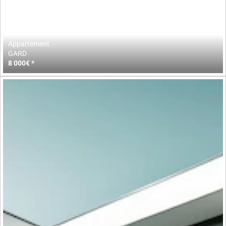
Appartement
GARD
8 000€ *