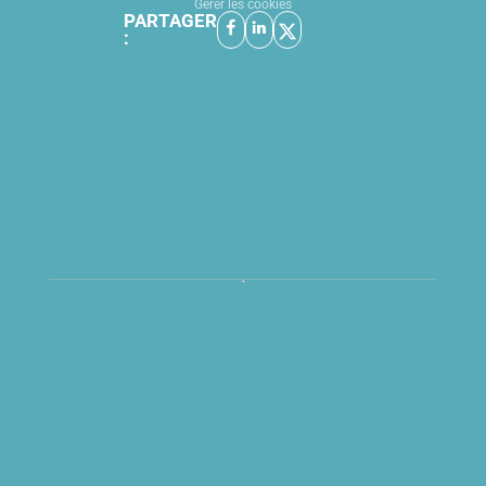
Gérer les cookies
PARTAGER
: