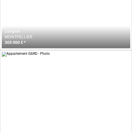
Longere
MONTPELLIER
305 000 € *