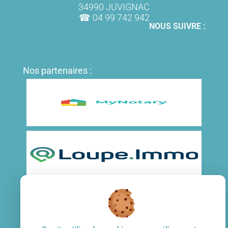
34990 JUVIGNAC
04 99 742 942
NOUS SUIVRE :
Nos partenaires :
Mentions légales