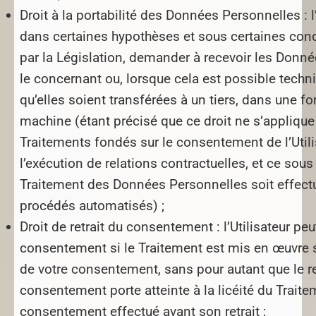
Droit à la portabilité des Données Personnelles :
l
dans certaines hypothèses et sous certaines con
par la Législation, demander à recevoir les Donn
le concernant ou, lorsque cela est possible techn
qu’elles soient transférées à un tiers, dans une fo
machine (étant précisé que ce droit ne s’applique
Traitements fondés sur le consentement de l’Utili
l’exécution de relations contractuelles, et ce sous
Traitement des Données Personnelles soit effectu
procédés automatisés) ;
Droit de retrait du consentement :
l’Utilisateur peu
consentement si le Traitement est mis en œuvre 
de votre consentement, sans pour autant que le ret
consentement porte atteinte à la licéité du Traite
consentement effectué avant son retrait ;