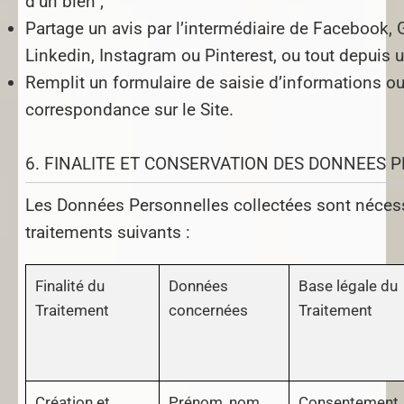
d’un bien ;
Partage un avis par l’intermédiaire de Facebook, G
Linkedin, Instagram ou Pinterest, ou tout depuis un
Remplit un formulaire de saisie d’informations o
correspondance sur le Site.
6. FINALITE ET CONSERVATION DES DONNEES 
Les Données Personnelles collectées sont néces
traitements suivants :
Finalité du
Données
Base légale du
Traitement
concernées
Traitement
Création et
Prénom, nom,
Consentement