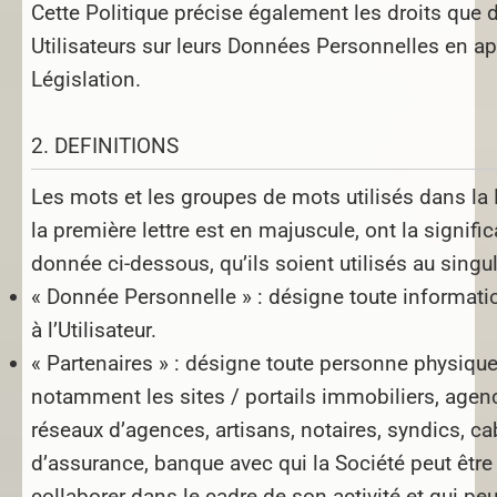
Cette Politique précise également les droits que 
Utilisateurs sur leurs Données Personnelles en ap
Législation.
2. DEFINITIONS
Les mots et les groupes de mots utilisés dans la 
la première lettre est en majuscule, ont la signific
donnée ci-dessous, qu’ils soient utilisés au singuli
« Donnée Personnelle » :
désigne toute informati
à l’Utilisateur.
« Partenaires » :
désigne toute personne physique
notamment les sites / portails immobiliers, agen
réseaux d’agences, artisans, notaires, syndics, ca
d’assurance, banque avec qui la Société peut êtr
collaborer dans le cadre de son activité et qui pe