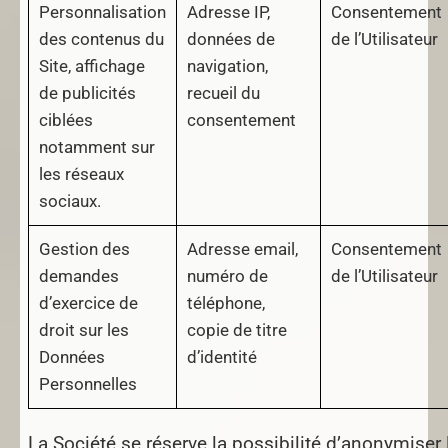
Personnalisation
Adresse IP,
Consentement
des contenus du
données de
de l’Utilisateur
Site, affichage
navigation,
de publicités
recueil du
ciblées
consentement
notamment sur
les réseaux
sociaux.
Gestion des
Adresse email,
Consentement
demandes
numéro de
de l’Utilisateur
d’exercice de
téléphone,
droit sur les
copie de titre
Données
d’identité
Personnelles
La Société se réserve la possibilité d’anonymiser