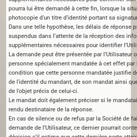
pourra lui être demandé à cette fin, lorsque la situa
photocopie d'un titre d'identité portant sa signatu
Dans une telle hypothèse, les délais de réponse p
suspendus dans l’attente de la réception des inf
supplémentaires nécessaires pour identifier l’Utili
La demande peut être présentée par l’Utilisateur 
personne spécialement mandatée à cet effet par l’
condition que cette personne mandatée justifie de
de l'identité du mandant, de son mandat ainsi que
de l'objet précis de celui-ci.
Le mandat doit également préciser si le mandatai
rendu destinataire de la réponse.
En cas de silence ou de refus par la Société de fai
demande de l’Utilisateur, ce dernier pourrait conte
décision s’il estime que cette dernière porte attei