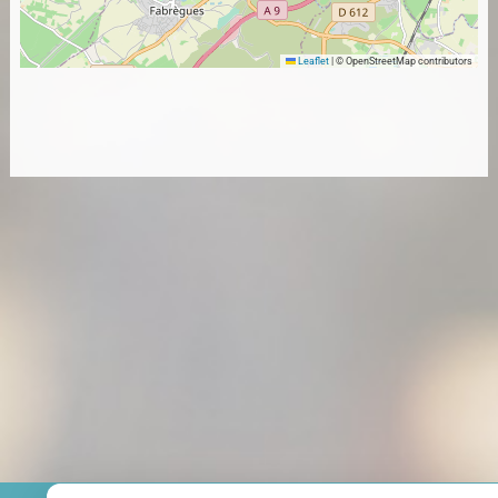
Leaflet
|
© OpenStreetMap contributors