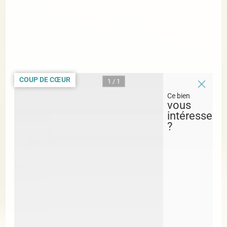
COUP DE CŒUR
1 / 1
Ce bien
vous
intéresse
?