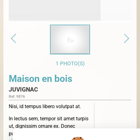
1 PHOTO(S)
Maison en bois
JUVIGNAC
Ref. 9876
Nisi, id tempus libero volutpat at.
In lectus sem, tempor sit amet turpis
ut, dignissim ornare ex. Donec
pulvinar egestas tincidunt. Proin in