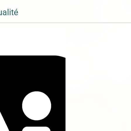
ualité