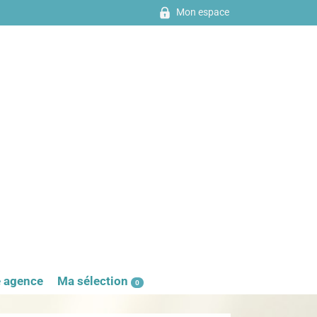
Mon espace
e agence
Ma sélection
0