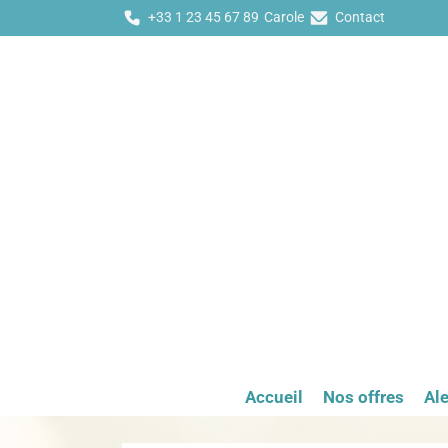
+33 1 23 45 67 89
Carole
Contact
Accueil
Nos offres
Ale