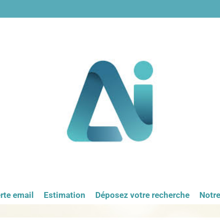
rte email
Estimation
Déposez votre recherche
Notr